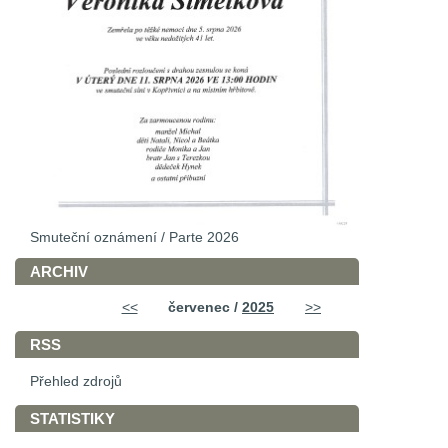
Smuteční oznámení / Parte 2026
ARCHIV
<<
červenec /
2025
>>
RSS
Přehled zdrojů
STATISTIKY