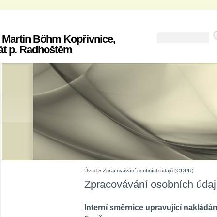
 Martin Böhm Kopřivnice,
át p. Radhoštěm
Úvod
»
Zpracovávání osobních údajů (GDPR)
Zpracovávání osobních úda
Interní směrnice upravující nakládán