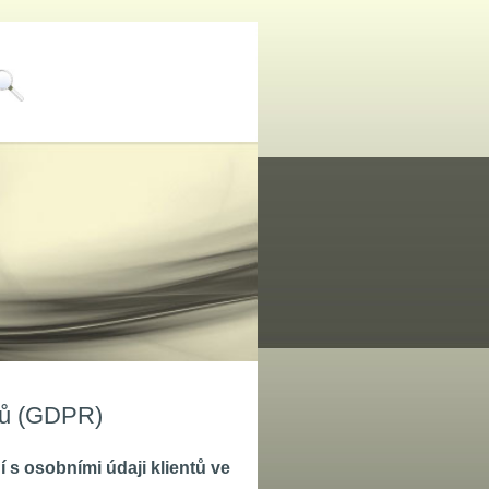
jů (GDPR)
í s osobními údaji klientů ve