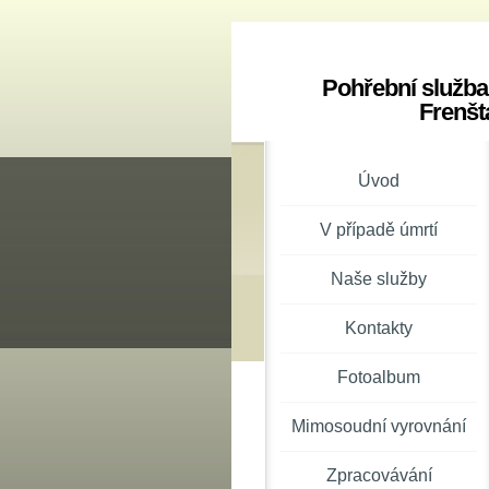
Pohřební služba
Frenšt
Úvod
V případě úmrtí
Naše služby
Kontakty
Fotoalbum
Mimosoudní vyrovnání
Zpracovávání