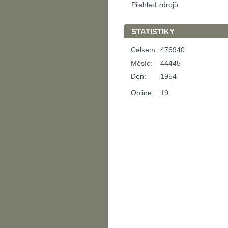
Přehled zdrojů
STATISTIKY
Celkem:
476940
Měsíc:
44445
Den:
1954
Online:
19