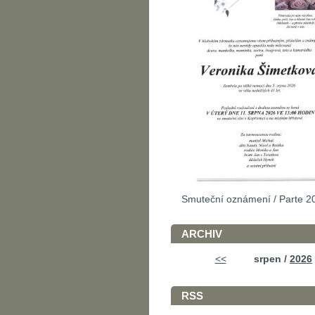
Smuteční oznámení / Parte 2
ARCHIV
<<
srpen /
2026
RSS