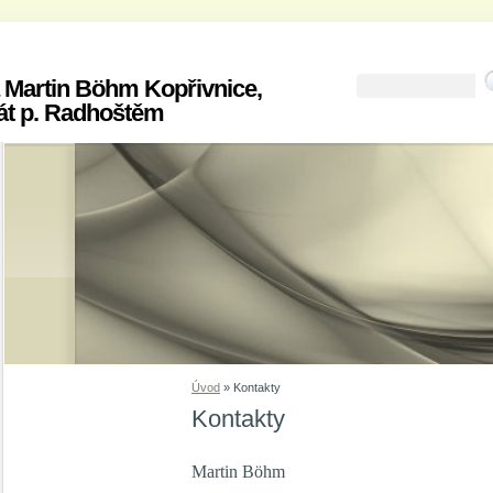
 Martin Böhm Kopřivnice,
át p. Radhoštěm
Úvod
»
Kontakty
Kontakty
Martin Böhm