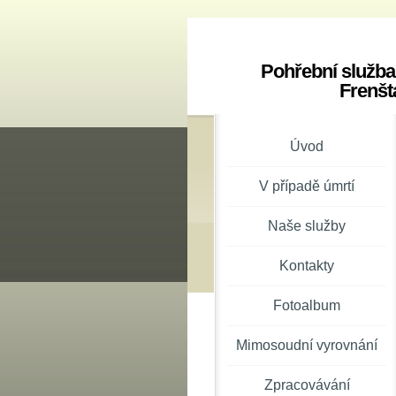
Pohřební služba
Frenšt
Úvod
V případě úmrtí
Naše služby
Kontakty
Fotoalbum
Mimosoudní vyrovnání
Zpracovávání