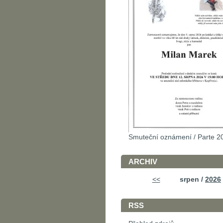
Smuteční oznámení / Parte 2
ARCHIV
<<
srpen /
2026
RSS