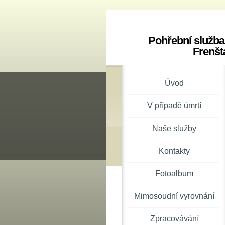
Pohřební služba
Frenšt
Úvod
V případě úmrtí
Naše služby
Kontakty
Fotoalbum
Mimosoudní vyrovnání
Zpracovávání