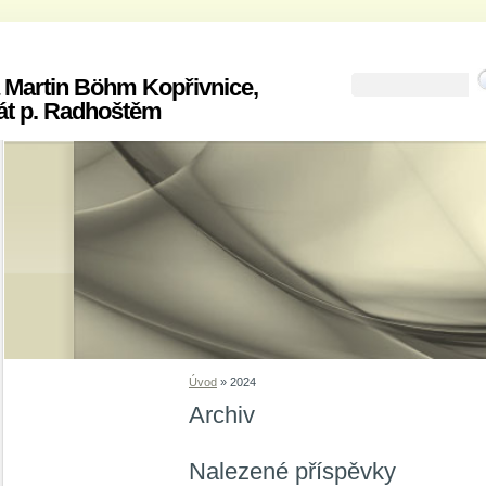
 Martin Böhm Kopřivnice,
át p. Radhoštěm
Úvod
»
2024
Archiv
Nalezené příspěvky