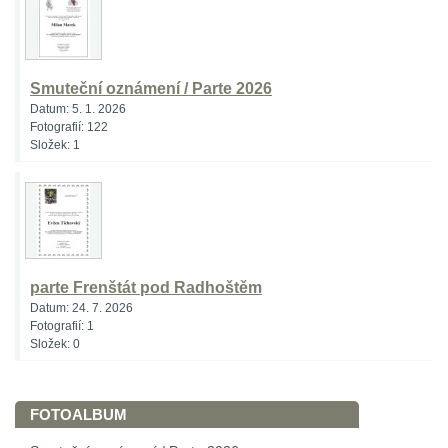
Smuteční oznámení / Parte 2026
Datum:
5. 1. 2026
Fotografií:
122
Složek:
1
parte Frenštát pod Radhoštěm
Datum:
24. 7. 2026
Fotografií:
1
Složek:
0
FOTOALBUM