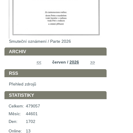
Smuteční oznámení / Parte 2026
ARCHIV
<<
červen /
2026
>>
RSS
Přehled zdrojů
STATISTIKY
Celkem:
479057
Měsíc:
44601
Den:
1702
Online:
13