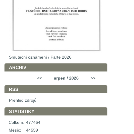
Smuteční oznámení / Parte 2026
ARCHIV
<<
srpen /
2026
>>
RSS
Přehled zdrojů
STATISTIKY
Celkem:
477464
Měsíc:
44559