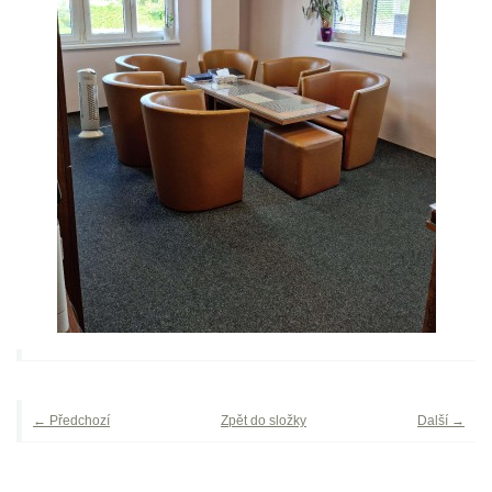
← Předchozí
Zpět do složky
Další →