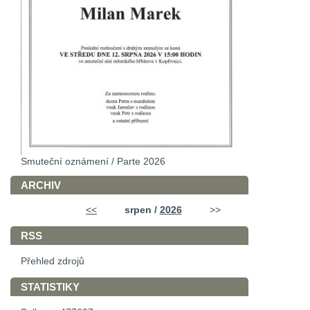
Smuteční oznámení / Parte 2026
ARCHIV
<<
srpen /
2026
>>
RSS
Přehled zdrojů
STATISTIKY