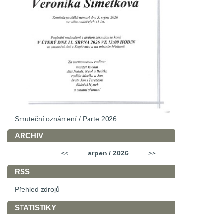
Smuteční oznámení / Parte 2026
ARCHIV
<<
srpen /
2026
>>
RSS
Přehled zdrojů
STATISTIKY