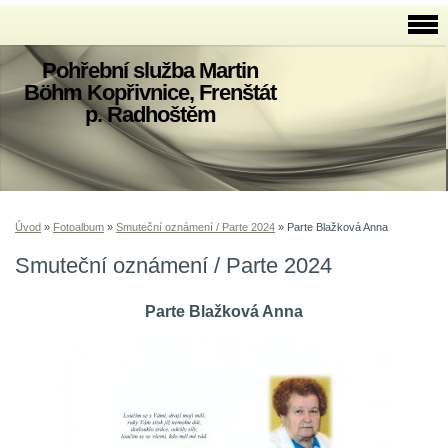
Pohřební služba Martin
Böhm Kopřivnice, Frenštát
p. Radhoštěm
Úvod
»
Fotoalbum
»
Smuteční oznámení / Parte 2024
»
Parte Blažková Anna
Smuteční oznámení / Parte 2024
Parte Blažková Anna