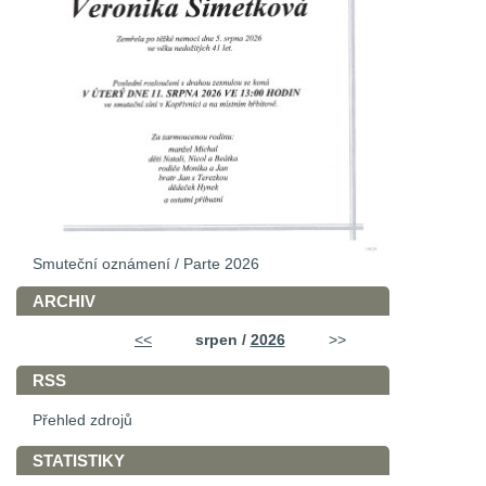
Smuteční oznámení / Parte 2026
ARCHIV
<<
srpen /
2026
>>
RSS
Přehled zdrojů
STATISTIKY