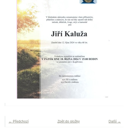
← Předchozí
Zpět do složky
Další →