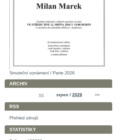
Smuteční oznámení / Parte 2026
ARCHIV
<<
srpen /
2026
>>
RSS
Přehled zdrojů
STATISTIKY