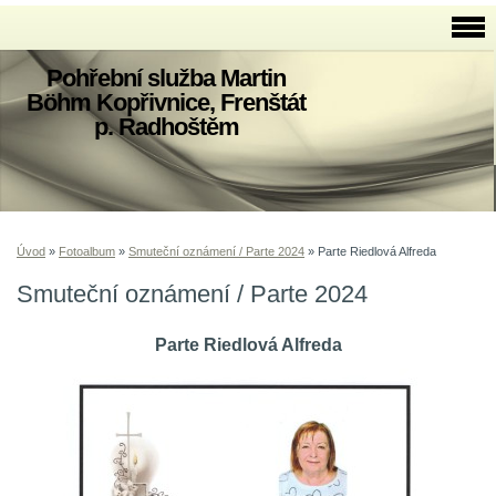
Pohřební služba Martin
Böhm Kopřivnice, Frenštát
p. Radhoštěm
Úvod
»
Fotoalbum
»
Smuteční oznámení / Parte 2024
»
Parte Riedlová Alfreda
Smuteční oznámení / Parte 2024
Parte Riedlová Alfreda