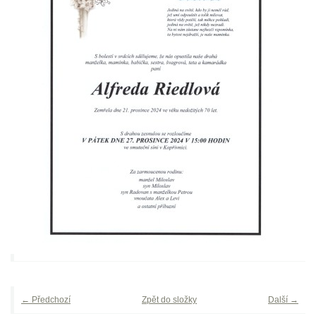
← Předchozí
Zpět do složky
Další →