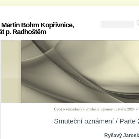
 Martin Böhm Kopřivnice,
át p. Radhoštěm
Úvod
»
Fotoalbum
»
Smuteční oznámení / Parte 2024
»
Smuteční oznámení / Parte
Ryšavý Jarosl