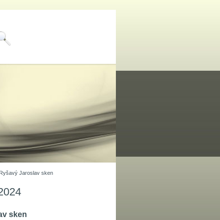
Ryšavý Jaroslav sken
 2024
av sken