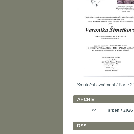
Smuteční oznámení / Parte 2
ARCHIV
<<
srpen /
2026
RSS