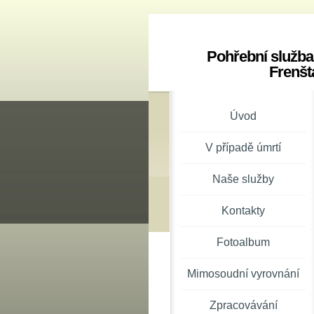
Pohřební služba
Frenšt
Úvod
V případě úmrtí
Naše služby
Kontakty
Fotoalbum
Mimosoudní vyrovnání
Zpracovávání