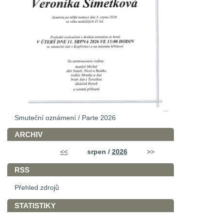
Smuteční oznámení / Parte 2026
ARCHIV
<<
srpen /
2026
>>
RSS
Přehled zdrojů
STATISTIKY