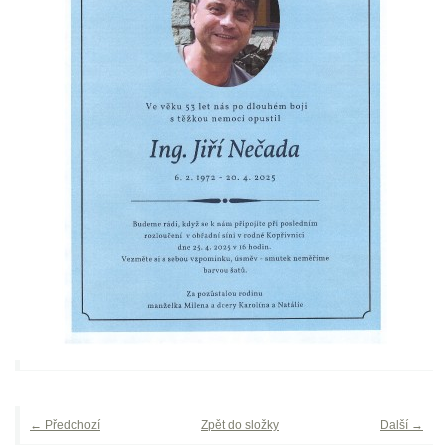
← Předchozí
Zpět do složky
Další →