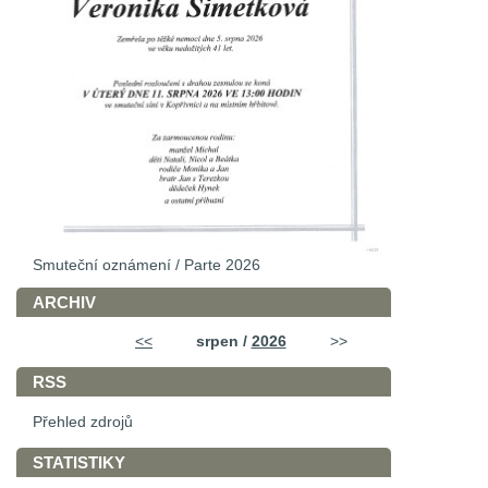
Smuteční oznámení / Parte 2026
ARCHIV
<<
srpen /
2026
>>
RSS
Přehled zdrojů
STATISTIKY