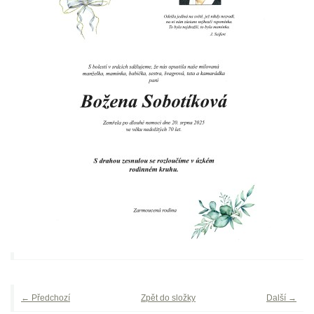
← Předchozí
Zpět do složky
Další →