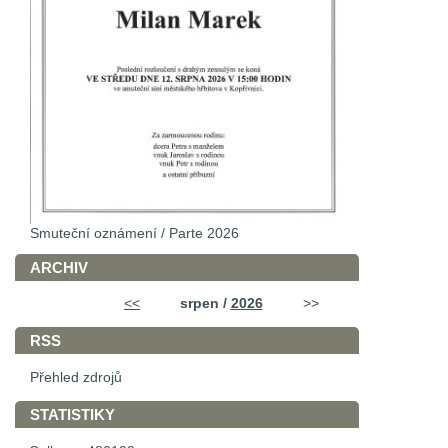
Smuteční oznámení / Parte 2026
ARCHIV
<<
srpen /
2026
>>
RSS
Přehled zdrojů
STATISTIKY