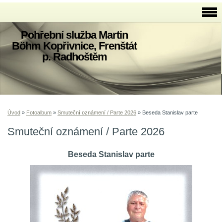
Pohřební služba Martin
Böhm Kopřivnice, Frenštát
p. Radhoštěm
Úvod
»
Fotoalbum
»
Smuteční oznámení / Parte 2026
»
Beseda Stanislav parte
Smuteční oznámení / Parte 2026
Beseda Stanislav parte