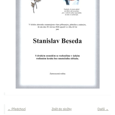
← Předchozí
Zpět do složky
Další →