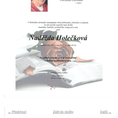
← Předchozí
Zpět do složky
Další →