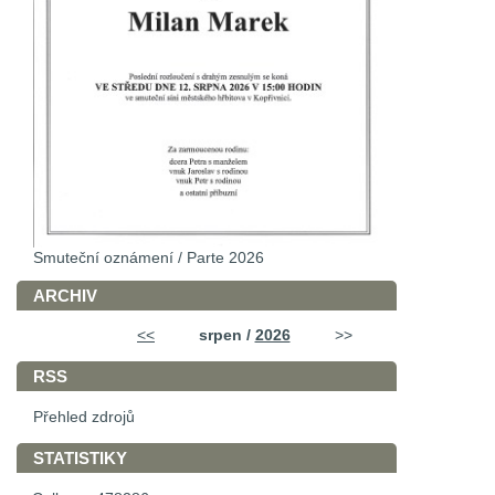
Smuteční oznámení / Parte 2026
ARCHIV
<<
srpen /
2026
>>
RSS
Přehled zdrojů
STATISTIKY