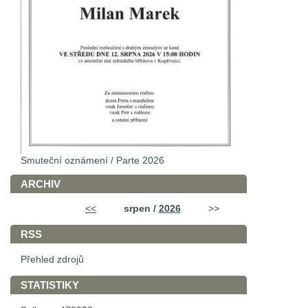
Smuteční oznámení / Parte 2026
ARCHIV
<<
srpen /
2026
>>
RSS
Přehled zdrojů
STATISTIKY