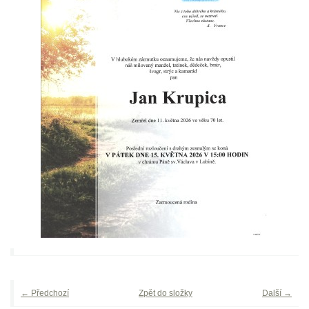
← Předchozí
Zpět do složky
Další →