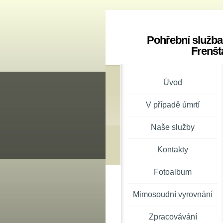
Pohřební služba
Frenšt
Úvod
V případě úmrtí
Naše služby
Kontakty
Fotoalbum
Mimosoudní vyrovnání
Zpracovávání