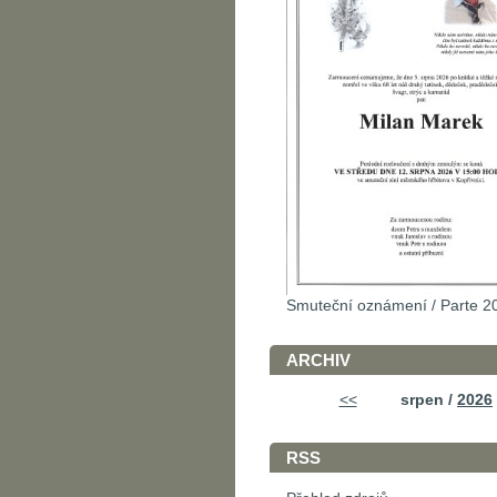
Smuteční oznámení / Parte 2
ARCHIV
<<
srpen /
2026
RSS