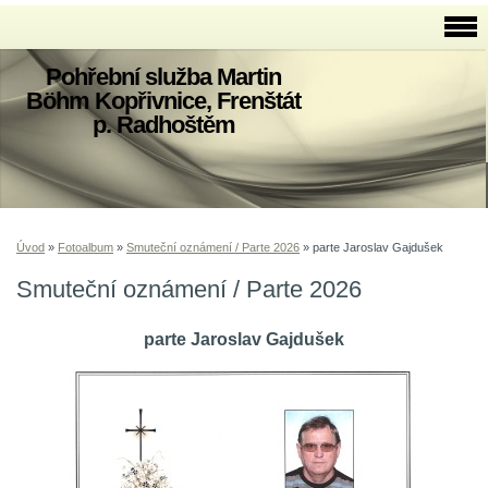
Pohřební služba Martin
Böhm Kopřivnice, Frenštát
p. Radhoštěm
Úvod
»
Fotoalbum
»
Smuteční oznámení / Parte 2026
»
parte Jaroslav Gajdušek
Smuteční oznámení / Parte 2026
parte Jaroslav Gajdušek