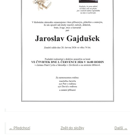
← Předchozí
Zpět do složky
Další →