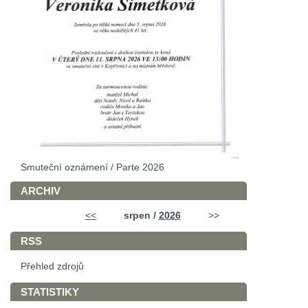
Smuteční oznámení / Parte 2026
ARCHIV
<<
srpen /
2026
>>
RSS
Přehled zdrojů
STATISTIKY