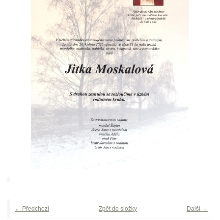
← Předchozí
Zpět do složky
Další →