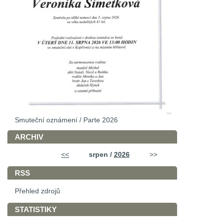
Smuteční oznámení / Parte 2026
ARCHIV
<<
srpen /
2026
>>
RSS
Přehled zdrojů
STATISTIKY