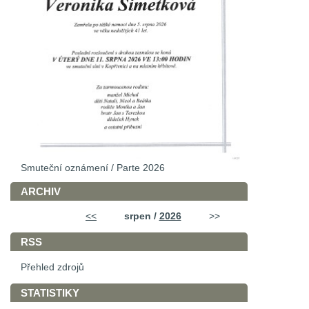
Smuteční oznámení / Parte 2026
ARCHIV
<<
srpen /
2026
>>
RSS
Přehled zdrojů
STATISTIKY