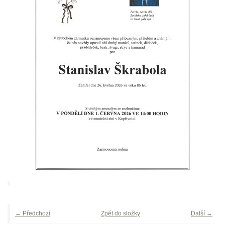
← Předchozí
Zpět do složky
Další →