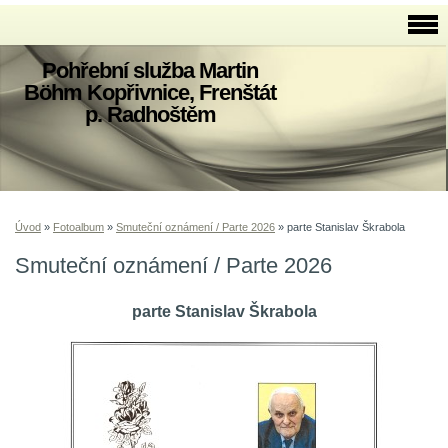
Pohřební služba Martin
Böhm Kopřivnice, Frenštát
p. Radhoštěm
Úvod
»
Fotoalbum
»
Smuteční oznámení / Parte 2026
»
parte Stanislav Škrabola
Smuteční oznámení / Parte 2026
parte Stanislav Škrabola