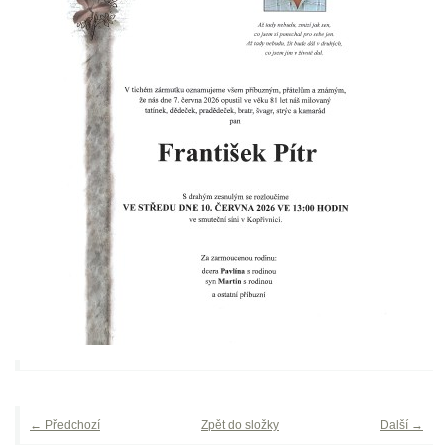
← Předchozí
Zpět do složky
Další →