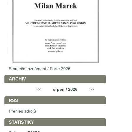
Smuteční oznámení / Parte 2026
ARCHIV
<<
srpen /
2026
>>
RSS
Přehled zdrojů
STATISTIKY