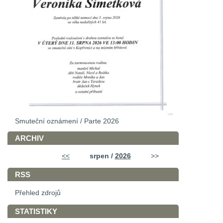
Smuteční oznámení / Parte 2026
ARCHIV
<<
srpen /
2026
>>
RSS
Přehled zdrojů
STATISTIKY