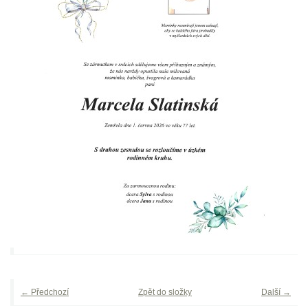
← Předchozí
Zpět do složky
Další →