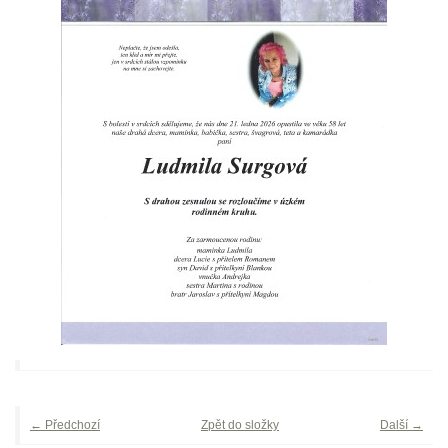
← Předchozí
Zpět do složky
Další →