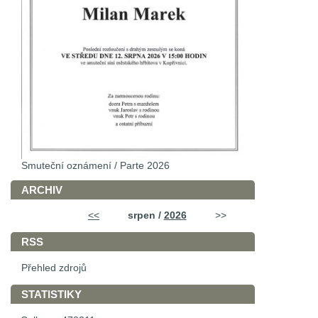
Smuteční oznámení / Parte 2026
ARCHIV
<<
srpen /
2026
>>
RSS
Přehled zdrojů
STATISTIKY