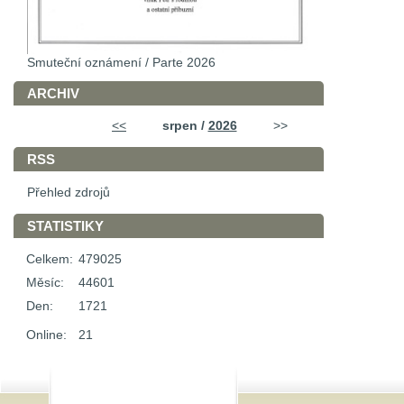
Smuteční oznámení / Parte 2026
ARCHIV
<<
srpen /
2026
>>
RSS
Přehled zdrojů
STATISTIKY
Celkem:
479025
Měsíc:
44601
Den:
1721
Online:
21