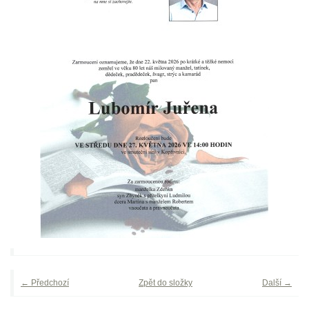
← Předchozí
Zpět do složky
Další →