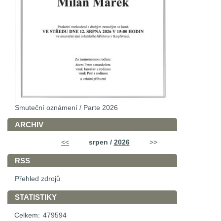
Smuteční oznámení / Parte 2026
ARCHIV
<<
srpen /
2026
>>
RSS
Přehled zdrojů
STATISTIKY
Celkem:
479594