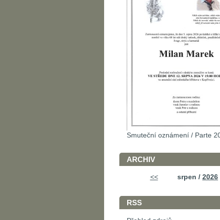
Smuteční oznámení / Parte 2
ARCHIV
<<
srpen /
2026
RSS