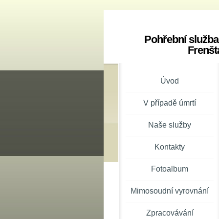
Pohřební služba
Frenšt
Úvod
V případě úmrtí
Naše služby
Kontakty
Fotoalbum
Mimosoudní vyrovnání
Zpracovávání