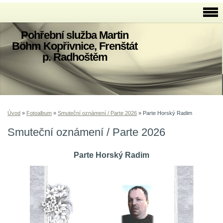
Pohřební služba Martin
Böhm Kopřivnice, Frenštát
p. Radhoštěm
Úvod
»
Fotoalbum
»
Smuteční oznámení / Parte 2026
»
Parte Horský Radim
Smuteční oznámení / Parte 2026
Parte Horský Radim