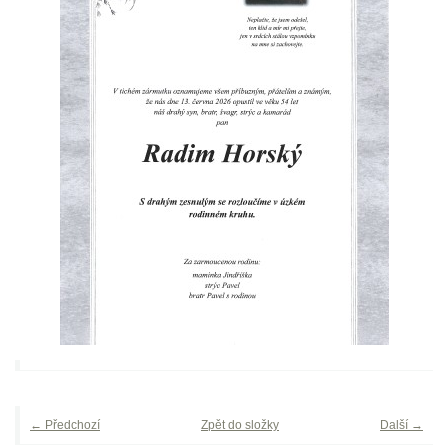
← Předchozí
Zpět do složky
Další →