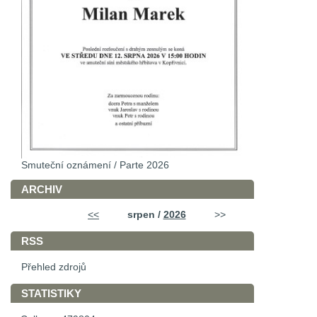
Smuteční oznámení / Parte 2026
ARCHIV
<<
srpen /
2026
>>
RSS
Přehled zdrojů
STATISTIKY